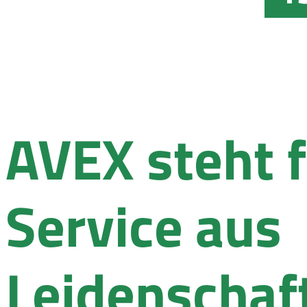
AVEX steht 
Service aus
Leidenschaf