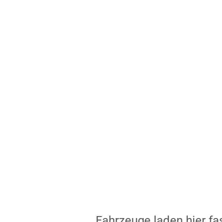
Fahrzeuge laden hier fa