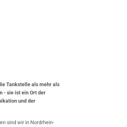
ie Tankstelle als mehr als
- sie ist ein Ort der
kation und der
n sind wir in Nordrhein-