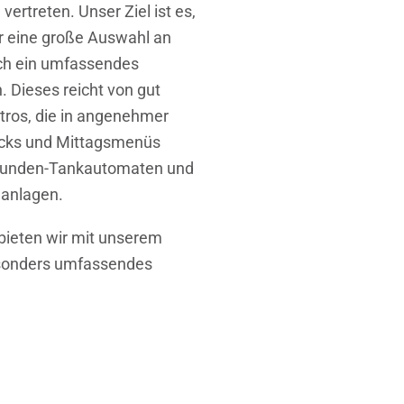
ertreten. Unser Ziel ist es,
r eine große Auswahl an
uch ein umfassendes
. Dieses reicht von gut
stros, die in angenehmer
cks und Mittagsmenüs
-Stunden-Tankautomaten und
anlagen.
bieten wir mit unserem
sonders umfassendes