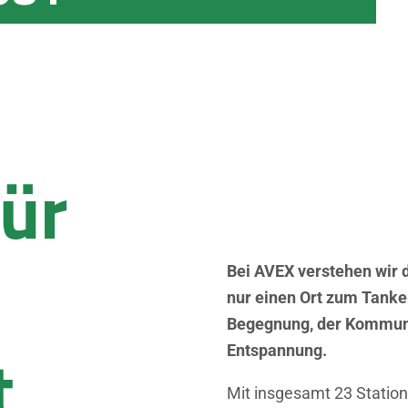
für
Bei AVEX verstehen wir d
nur einen Ort zum Tanken 
Begegnung, der Kommuni
t
Entspannung.
Mit insgesamt 23 Statione