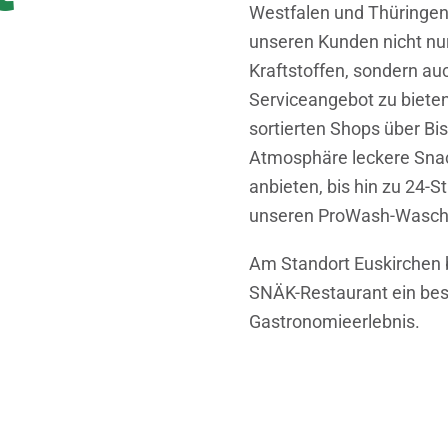
Westfalen und Thüringen v
unseren Kunden nicht nu
Kraftstoffen, sondern a
Serviceangebot zu bieten
sortierten Shops über Bi
Atmosphäre leckere Sna
anbieten, bis hin zu 24
unseren ProWash-Wasch
Am Standort Euskirchen 
SNÄK-Restaurant ein be
Gastronomieerlebnis.